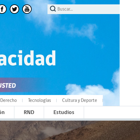
Derecho
Tecnologías
Cultura y Deporte
ón
RND
Estudios