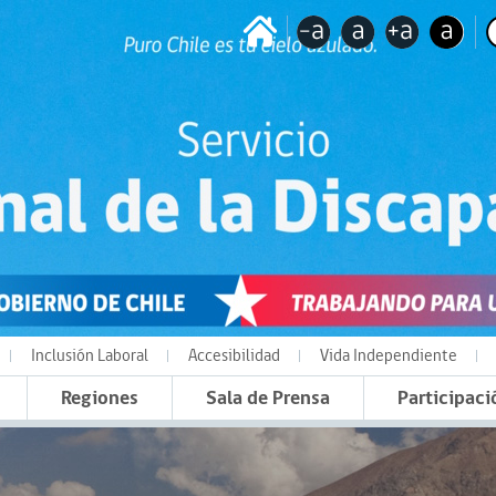
Inclusión Laboral
Accesibilidad
Vida Independiente
Regiones
Sala de Prensa
Participaci