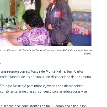
ctora Regional del Senadis en Centro Comunitario de Rehabilitación de Monte
Patria.
.
e una reunión con el Alcalde de Monte Patria, Juan Carlos
nserción laboral de las personas con discapacidad de la comuna.
 “Colegio Masttay” para niños y jóvenes con discapacidad
ecorrió las salas de clases, conversó con las educadoras y se
on discapacidad, consistentes en un PC completo a Robinson