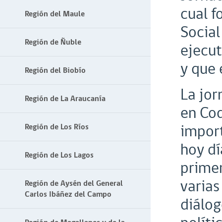
cual f
Región del Maule
Social
Región de Ñuble
ejecut
y que 
Región del Biobío
La jor
Región de La Araucanía
en Coq
import
Región de Los Ríos
hoy dí
Región de Los Lagos
primer
varias
Región de Aysén del General
Carlos Ibáñez del Campo
diálog