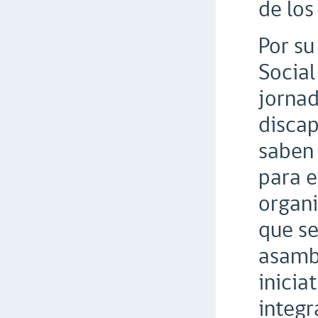
de lo
Por su
Social
jornad
discap
saben 
para e
organi
que se
asambl
inicia
integr