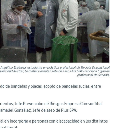
Angélica Espinoza, estudiante en práctica profesional de Terapia Ocupacional
iversidad Austral; Gamaliel González Jefe de aseo Plus SPA; Francisco Cigarroa
profesional de Senadis.
do de bandejas y placas, acopio de bandejas sucias, entre
rientos, Jefe Prevención de Riesgos Empresa Comsur filial
Gamaliel González, Jefe de aseo de Plus SPA.
ial en incorporar a personas con discapacidad en los distintos
ial Trusal.