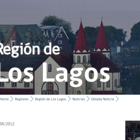
Región de
Los Lagos
Home
Regiones
Región de Los Lagos
Noticias
Detalle Noticia
/06/2012