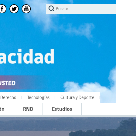
Derecho
Tecnologías
Cultura y Deporte
ón
RND
Estudios