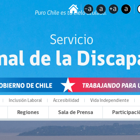
Inclusión Laboral
Accesibilidad
Vida Independiente
Regiones
Sala de Prensa
Participaci