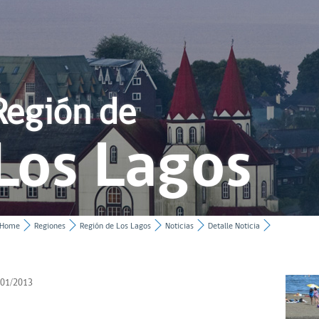
Región de
Los Lagos
Home
Regiones
Región de Los Lagos
Noticias
Detalle Noticia
/01/2013