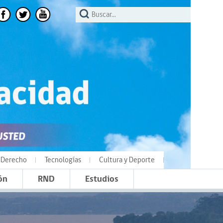
Derecho
Tecnologías
Cultura y Deporte
ón
RND
Estudios