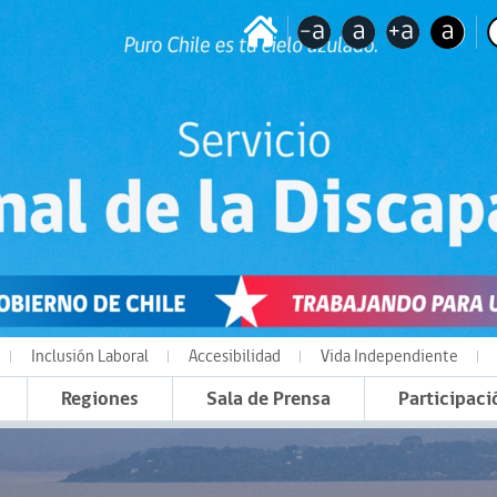
Inclusión Laboral
Accesibilidad
Vida Independiente
Regiones
Sala de Prensa
Participaci