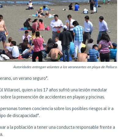
Autoridades entregan volantes a los veraneantes en playa de Pelluco.
erano, un verano seguro”.
 Villaroel, quien a los 17 años sufrió una lesión medular
sobre la prevención de accidentes en playas y piscinas.
 personas tomen conciencia sobre los posibles riesgos al ir a
ipo de discapacidad”.
tivar a la población a tener una conducta responsable frente a
a.