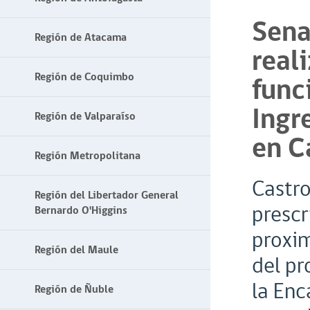
Sena
Región de Atacama
real
Región de Coquimbo
func
Ingr
Región de Valparaíso
en C
Región Metropolitana
Castro
Región del Libertador General
prescr
Bernardo O'Higgins
proxim
Región del Maule
del pr
la Enc
Región de Ñuble