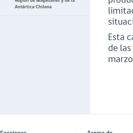
Región de Magallanes y de la
Antártica Chilena
limita
situac
Esta c
de las
marzo