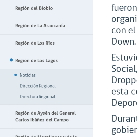
fueron
Región del Biobío
organi
Región de La Araucanía
con el
Down.
Región de Los Ríos
Estuvi
Región de Los Lagos
Social
Noticias
Droppe
Dirección Regional
esta 
Directora Regional
Depor
Región de Aysén del General
Durant
Carlos Ibáñez del Campo
gobier