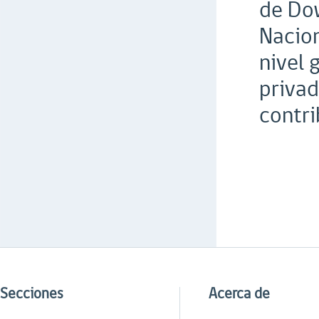
de Dow
Nacion
nivel 
privad
contri
Secciones
Acerca de