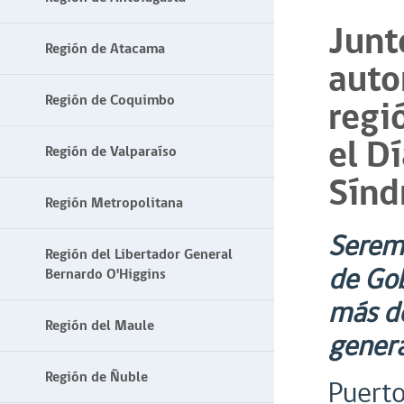
Junt
Región de Atacama
auto
Región de Coquimbo
regi
el D
Región de Valparaíso
Sínd
Región Metropolitana
Seremi
Región del Libertador General
de Gob
Bernardo O'Higgins
más de
Región del Maule
genera
Región de Ñuble
Puerto