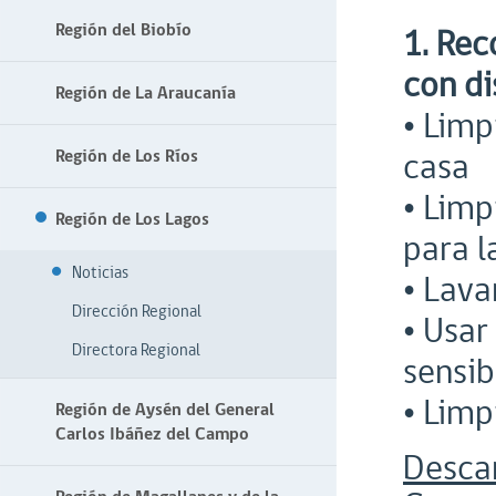
Región del Biobío
1. Rec
con di
Región de La Araucanía
• Limp
casa
Región de Los Ríos
• Limp
Región de Los Lagos
para l
Noticias
• Lav
Dirección Regional
• Usar
Directora Regional
sensib
• Limp
Región de Aysén del General
Carlos Ibáñez del Campo
Desca