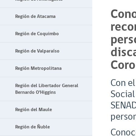
Cono
Región de Atacama
reco
Región de Coquimbo
pers
disc
Región de Valparaíso
Coro
Región Metropolitana
Con el
Región del Libertador General
Social
Bernardo O'Higgins
SENADI
Región del Maule
person
Región de Ñuble
Conoc