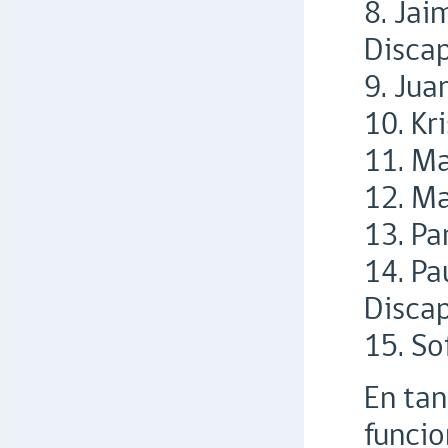
8. Jai
Discap
9. Jua
10. Kr
11. Ma
12. Ma
13. Pa
14. Pa
Discap
15. So
En tan
funcio