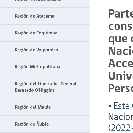
Part
Región de Atacama
cons
Región de Coquimbo
que 
Naci
Región de Valparaíso
Acce
Región Metropolitana
Univ
Pers
Región del Libertador General
Bernardo O'Higgins
• Este
Región del Maule
Nacion
Región de Ñuble
(2022