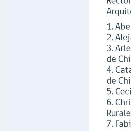
Rector
Arqui
1. Abe
2. Ale
3. Arl
de Chi
4. Cat
de Chi
5. Cec
6. Chr
Rurale
7. Fab