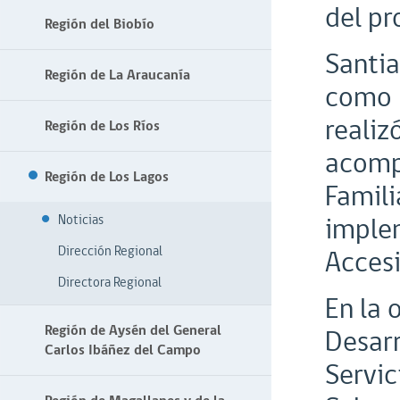
del pr
Región del Biobío
Santia
Región de La Araucanía
como p
realiz
Región de Los Ríos
acompa
Región de Los Lagos
Famili
implem
Noticias
Dirección Regional
Accesi
Directora Regional
En la 
Región de Aysén del General
Desarr
Carlos Ibáñez del Campo
Servic