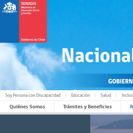
Soy Persona con Discapacidad
Educación
Salud
Inclus
Quiénes Somos
Trámites y Beneficios
R