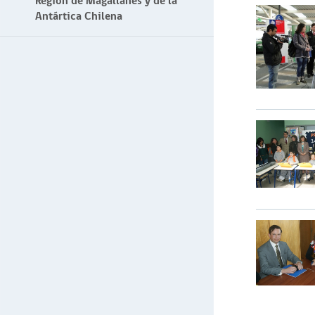
Región de Magallanes y de la
Antártica Chilena