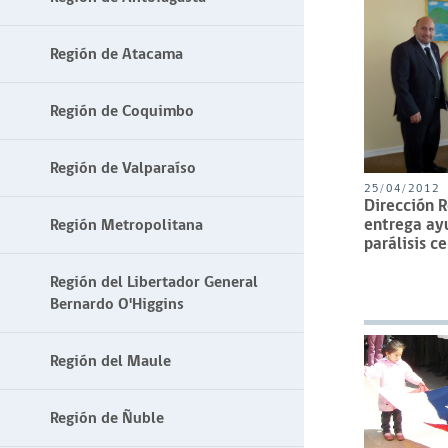
Región de Atacama
Región de Coquimbo
Región de Valparaíso
25/04/2012
Dirección R
entrega ay
Región Metropolitana
parálisis c
Región del Libertador General
Bernardo O'Higgins
Región del Maule
Región de Ñuble