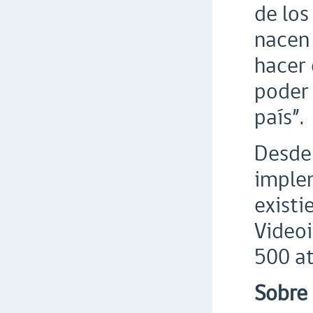
de los
nacen 
hacer 
poder 
país”.
Desde 
implem
existi
Videoi
500 at
Sobre 