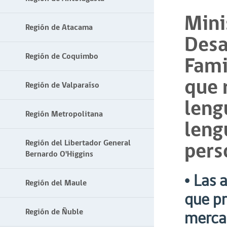
Mini
Región de Atacama
Desa
Región de Coquimbo
Fami
que 
Región de Valparaíso
leng
Región Metropolitana
leng
pers
Región del Libertador General
Bernardo O'Higgins
• Las 
Región del Maule
que pr
Región de Ñuble
mercad