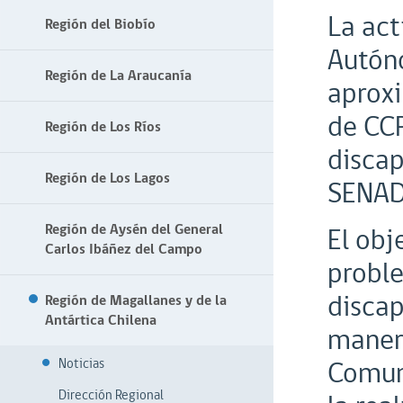
La act
Región del Biobío
Autón
Región de La Araucanía
aproxi
de CCR
Región de Los Ríos
discap
Región de Los Lagos
SENAD
Región de Aysén del General
El obj
Carlos Ibáñez del Campo
proble
discap
Región de Magallanes y de la
Antártica Chilena
manera
Comuni
Noticias
Dirección Regional