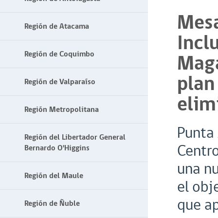
Mesa
Región de Atacama
Incl
Región de Coquimbo
Maga
plan
Región de Valparaíso
elim
Región Metropolitana
Punta 
Región del Libertador General
Centro
Bernardo O'Higgins
una nu
Región del Maule
el obj
que ap
Región de Ñuble