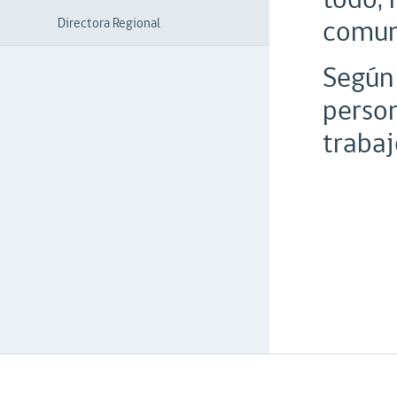
comuni
Directora Regional
Según 
person
traba