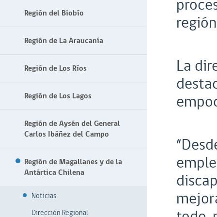
proces
Región del Biobío
región
Región de La Araucanía
La dir
Región de Los Ríos
destac
Región de Los Lagos
empode
Región de Aysén del General
Carlos Ibáñez del Campo
“Desde
empleo
Región de Magallanes y de la
Antártica Chilena
discap
mejora
Noticias
todo, 
Dirección Regional