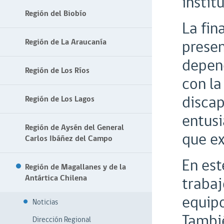
instit
Región del Biobío
La fin
presen
Región de La Araucanía
depend
Región de Los Ríos
con la
discap
Región de Los Lagos
entusi
Región de Aysén del General
que ex
Carlos Ibáñez del Campo
En es
Región de Magallanes y de la
Antártica Chilena
trabaj
equipo
Noticias
Tambié
Dirección Regional