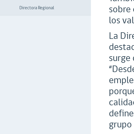
sobre 
Directora Regional
los va
La Dir
destac
surge 
“Desde
empleo
porque
calida
define
grupo 