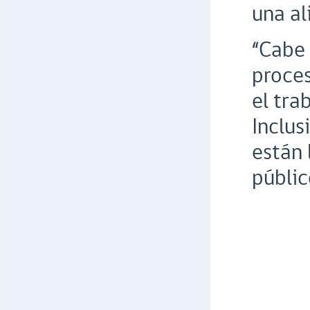
una al
“Cabe 
proces
el tra
Inclus
están 
públic