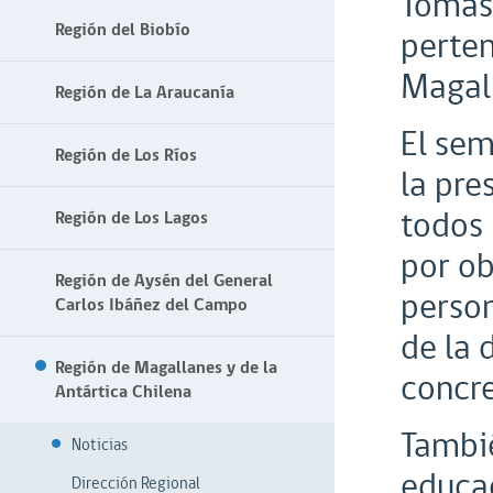
Tomas 
Región del Biobío
perten
Magal
Región de La Araucanía
El sem
Región de Los Ríos
la pre
todos 
Región de Los Lagos
por ob
Región de Aysén del General
perso
Carlos Ibáñez del Campo
de la 
Región de Magallanes y de la
concre
Antártica Chilena
Tambié
Noticias
educac
Dirección Regional