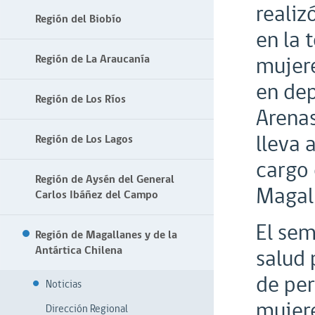
realiz
Región del Biobío
en la 
mujere
Región de La Araucanía
en dep
Región de Los Ríos
Arenas
lleva 
Región de Los Lagos
cargo 
Región de Aysén del General
Magal
Carlos Ibáñez del Campo
El sem
Región de Magallanes y de la
Antártica Chilena
salud 
de per
Noticias
mujere
Dirección Regional