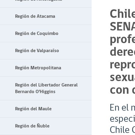
Chil
Región de Atacama
SENA
Región de Coquimbo
prof
dere
Región de Valparaíso
repr
Región Metropolitana
sexu
con 
Región del Libertador General
Bernardo O'Higgins
En el 
Región del Maule
especi
Región de Ñuble
Chile 