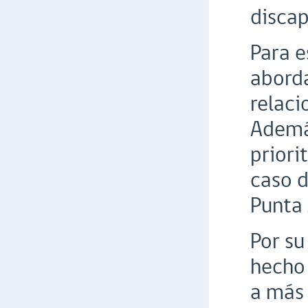
discap
Para e
abord
relaci
Además
priori
caso d
Punta 
Por su
hecho 
a más 