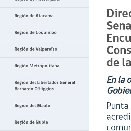
Dire
Región de Atacama
Sena
Región de Coquimbo
Encu
Cons
Región de Valparaíso
de l
Región Metropolitana
En la 
Región del Libertador General
Gobier
Bernardo O'Higgins
Punta 
Región del Maule
acredi
Región de Ñuble
comuna