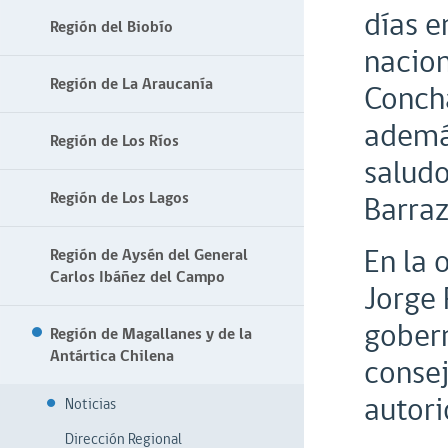
días e
Región del Biobío
nacion
Región de La Araucanía
Concha
además
Región de Los Ríos
saludo
Región de Los Lagos
Barraz
En la 
Región de Aysén del General
Carlos Ibáñez del Campo
Jorge 
gobern
Región de Magallanes y de la
Antártica Chilena
consej
autori
Noticias
Dirección Regional