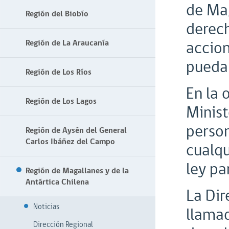
de Mag
Región del Biobío
derech
accion
Región de La Araucanía
puedan
Región de Los Ríos
En la 
Región de Los Lagos
Minist
person
Región de Aysén del General
Carlos Ibáñez del Campo
cualqu
ley pa
Región de Magallanes y de la
Antártica Chilena
La Dir
Noticias
llamad
Dirección Regional