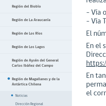
realiz
Región del Biobío
- Vía 
- Vía 
Región de La Araucanía
El núm
Región de Los Ríos
En el 
Región de Los Lagos
Direcc
Región de Aysén del General
https
Carlos Ibáñez del Campo
En tan
Región de Magallanes y de la
perman
Antártica Chilena
el cor
Noticias
Dirección Regional