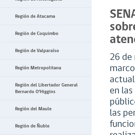
SENA
Región de Atacama
sobr
Región de Coquimbo
aten
Región de Valparaíso
26 de 
marco 
Región Metropolitana
actua
Región del Libertador General
en las
Bernardo O'Higgins
públic
Región del Maule
las pe
funcio
Región de Ñuble