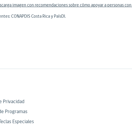
scarga imagen con recomendaciones sobre cómo apoyar a personas con 
entes: CONAPDIS Costa Rica y PaísDI.
de Privacidad
de Programas
Teclas Especiales