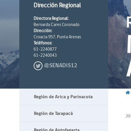
Dirección Regional
Directora Regional:
Bernarda Cares Coronado
Dirección:
Croacia 957, Punta Arenas
Teléfonos:
61-2240877
61-2240043
@SENADIS12
Región de Arica y Parinacota
Región de Tarapacá
20
Región de Antofagasta