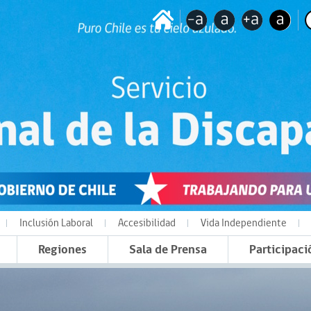
Inclusión Laboral
Accesibilidad
Vida Independiente
Regiones
Sala de Prensa
Participaci