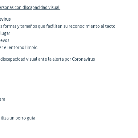
rsonas con discapacidad visual
avirus
as formas y tamaños que faciliten su reconocimiento al tacto
 lugar
nuevos
er el entorno limpio.
scapacidad visual ante la alerta por Coronavirus
era
iliza un perro guía