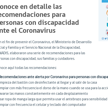
onoce en detalle las
ecomendaciones para
ersonas con discapacidad
nte el Coronavirus
 el fin de prevenir el Coronavirus, el Ministerio de Desarrollo
ial y Familia y el Servicio Nacional de la Discapacidad,
NADIS, elaboraron una serie de recomendaciones para las
rsonas con discapacidad, sus familias y cuidadores.
noce aquí todas las recomendaciones:
 Recomendaciones ante alerta por Coronavirus para personas con discapa
impieza del bastón con desinfectante al llegar y al salir de la casa
Limpiar con más frecuencia el dorso de la mano cuando se usa para la acci
Lavarse las manos constantemente en cada desplazamiento
Usar ropa de manga larga que permita usar el antebrazo para sensibilidad
Limpiar con frecuencia el celular y teclado del computador