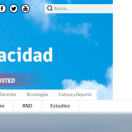
Derecho
Tecnologías
Cultura y Deporte
ón
RND
Estudios