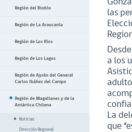
Gonzál
Región del Biobío
las pe
Elecci
Región de La Araucanía
Region
Región de Los Ríos
Desde 
a los 
Región de Los Lagos
Asisti
Región de Aysén del General
adulto
Carlos Ibáñez del Campo
acomp
Región de Magallanes y de la
confia
Antártica Chilena
La del
Noticias
que “e
Dirección Regional