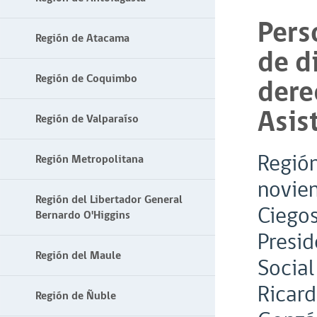
Pers
Región de Atacama
de d
Región de Coquimbo
dere
Asis
Región de Valparaíso
Región
Región Metropolitana
noviem
Región del Libertador General
Ciegos
Bernardo O'Higgins
Presid
Región del Maule
Social
Ricard
Región de Ñuble