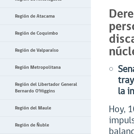
Dere
Región de Atacama
pers
Región de Coquimbo
disc
núcl
Región de Valparaíso
Sen
Región Metropolitana
tra
Región del Libertador General
la i
Bernardo O'Higgins
Hoy, 1
Región del Maule
impuls
Región de Ñuble
balanc