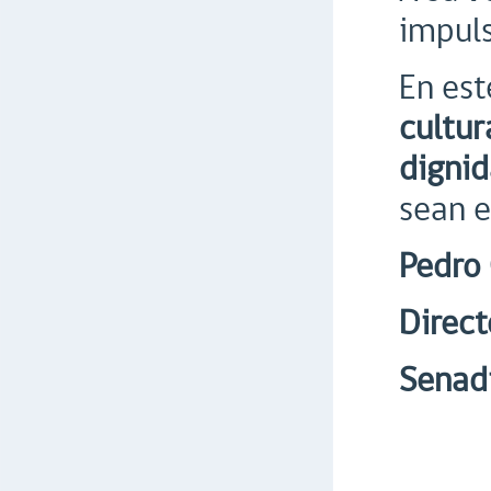
impuls
En est
cultur
dignid
sean e
Pedro 
Direct
Senad