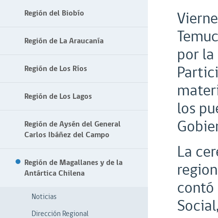
Región del Biobío
Vierne
Temuco
Región de La Araucanía
por la
Partic
Región de Los Ríos
materi
Región de Los Lagos
los pu
Gobier
Región de Aysén del General
Carlos Ibáñez del Campo
La ce
Región de Magallanes y de la
region
Antártica Chilena
contó 
Noticias
Social
Dirección Regional