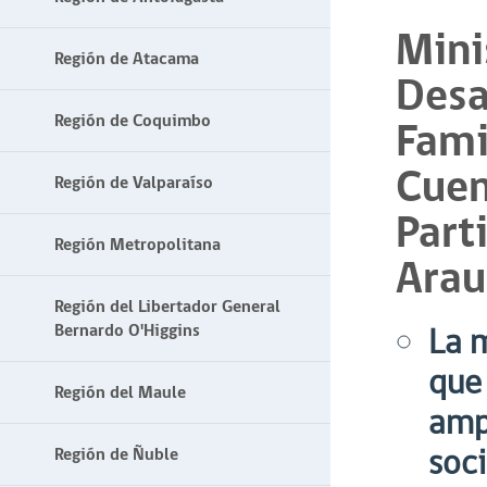
Mini
Región de Atacama
Desa
Región de Coquimbo
Fami
Cuen
Región de Valparaíso
Part
Región Metropolitana
Arau
Región del Libertador General
Bernardo O'Higgins
La m
que
Región del Maule
ampl
soci
Región de Ñuble