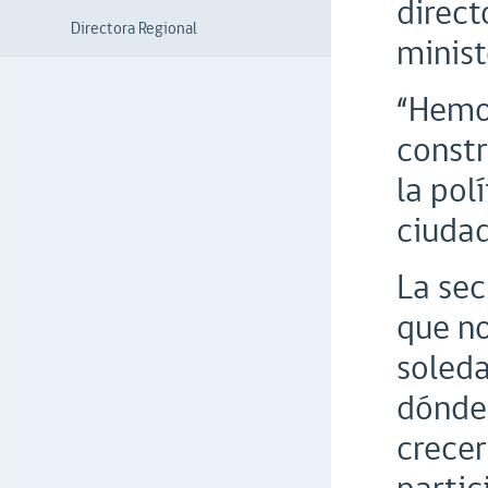
direct
Directora Regional
minist
“Hemos
constr
la pol
ciudad
La sec
que no
soleda
dónde 
crecer