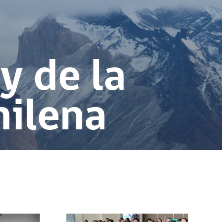
y de la
hilena