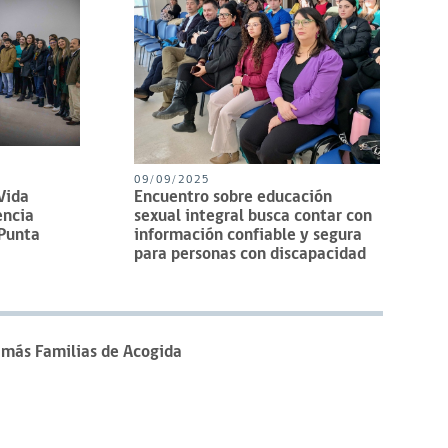
09/09/2025
Vida
Encuentro sobre educación
encia
sexual integral busca contar con
 Punta
información confiable y segura
para personas con discapacidad
más Familias de Acogida