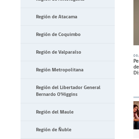
Región de Atacama
Región de Coquimbo
Región de Valparaíso
06
Pe
de
Región Metropolitana
Di
Región del Libertador General
Bernardo O'Higgins
Región del Maule
Región de Ñuble