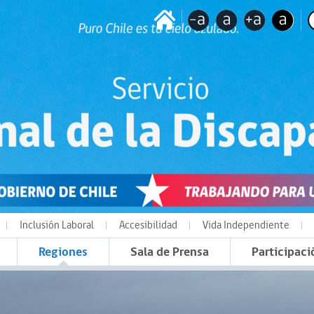
Inclusión Laboral
Accesibilidad
Vida Independiente
Regiones
Sala de Prensa
Participaci