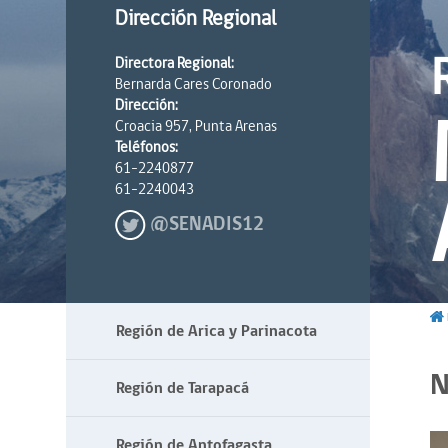
Dirección Regional
Directora Regional:
Bernarda Cares Coronado
Dirección:
Croacia 957, Punta Arenas
Teléfonos:
61-2240877
61-2240043
@SENADIS12
Región de Arica y Parinacota
N
Región de Tarapacá
Región de Antofagasta