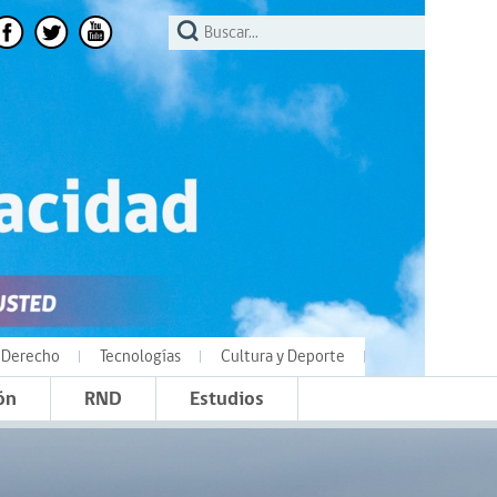
Derecho
Tecnologías
Cultura y Deporte
ón
RND
Estudios