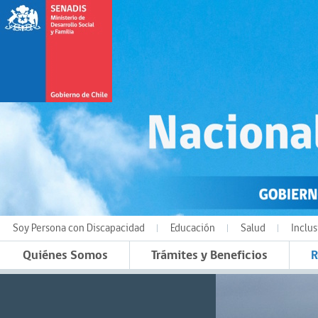
Soy Persona con Discapacidad
Educación
Salud
Inclus
Quiénes Somos
Trámites y Beneficios
R