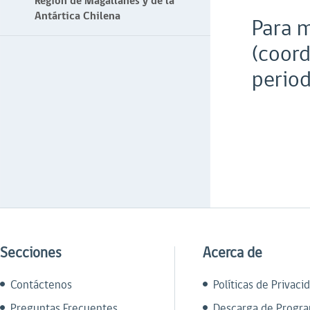
Región de Magallanes y de la
Antártica Chilena
Para m
(coord
period
Secciones
Acerca de
Contáctenos
Políticas de Privaci
Preguntas Frecuentes
Descarga de Progr