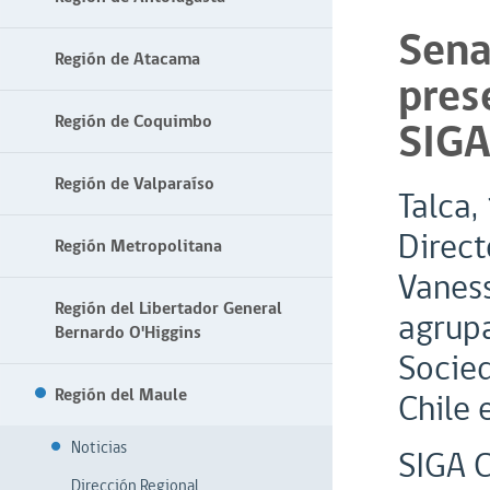
Sena
Región de Atacama
pres
Región de Coquimbo
SIGA
Región de Valparaíso
Talca,
Direct
Región Metropolitana
Vaness
Región del Libertador General
agrupa
Bernardo O'Higgins
Socied
Región del Maule
Chile 
Noticias
SIGA C
Dirección Regional