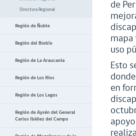
de Per
Directora Regional
mejora
discap
Región de Ñuble
mapa w
Región del Biobío
uso pú
Región de La Araucanía
Esto s
donde 
Región de Los Ríos
en for
Región de Los Lagos
discap
octubr
Región de Aysén del General
apoyo 
Carlos Ibáñez del Campo
realiz