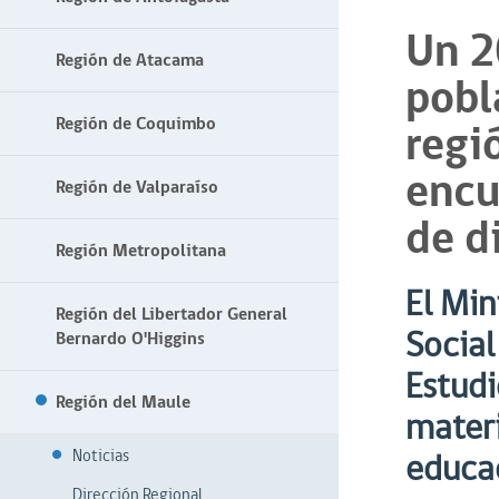
Un 2
Región de Atacama
pobl
Región de Coquimbo
regi
encu
Región de Valparaíso
de d
Región Metropolitana
El Min
Región del Libertador General
Social
Bernardo O'Higgins
Estudi
Región del Maule
materi
Noticias
educac
Dirección Regional