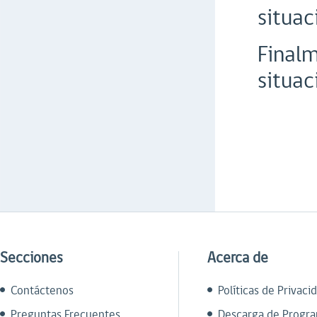
situac
Finalm
situac
Secciones
Acerca de
Contáctenos
Políticas de Privaci
Preguntas Frecuentes
Descarga de Progr