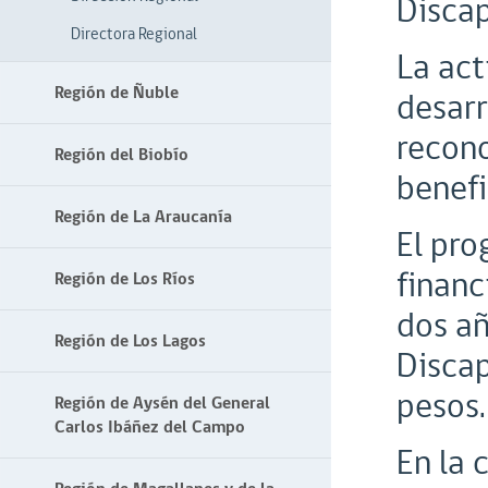
Disca
Directora Regional
La act
Región de Ñuble
desarr
recono
Región del Biobío
benefi
Región de La Araucanía
El pro
financ
Región de Los Ríos
dos añ
Región de Los Lagos
Discap
pesos.
Región de Aysén del General
Carlos Ibáñez del Campo
En la 