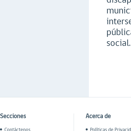
munici
inters
públic
social.
Secciones
Acerca de
Contáctenos
Políticas de Privaci