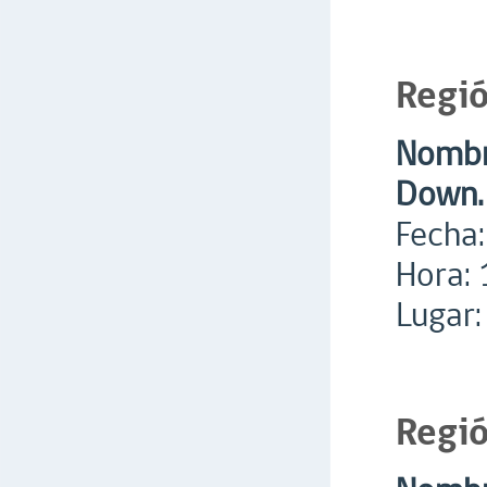
Regió
Nombre
Down.
Fecha:
Hora: 
Lugar:
Regi