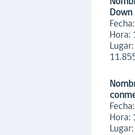
Nombre
Down
Fecha:
Hora: 
Lugar:
11.855
Nombre
conme
Fecha:
Hora: 
Lugar: