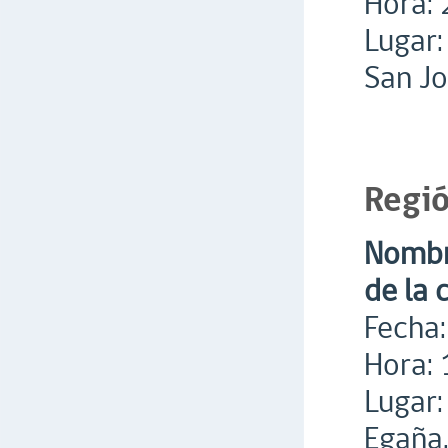
Hora: 
Lugar:
San Jo
Regió
Nombre
de la 
Fecha:
Hora: 
Lugar:
Egaña,