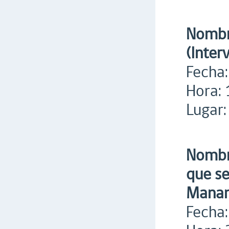
Nombre
(Inter
Fecha:
Hora: 
Lugar:
Nombre
que se
Manant
Fecha: