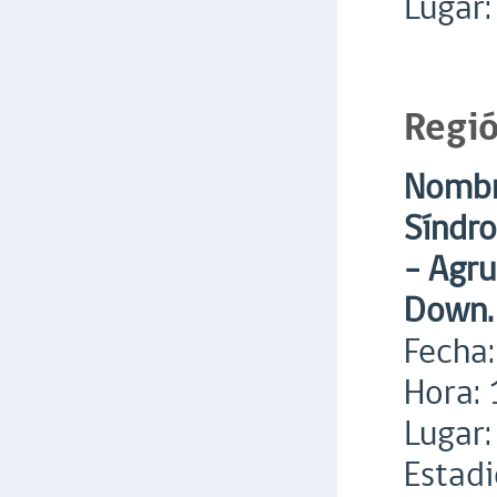
Lugar:
Regi
Nombre
Síndr
– Agru
Down.
Fecha:
Hora: 
Lugar:
Estadi