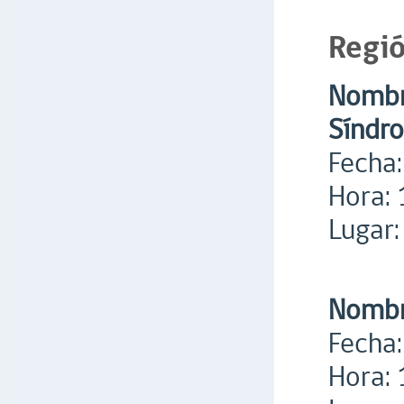
Regió
Nombr
Síndr
Fecha:
Hora: 
Lugar:
Nombre
Fecha:
Hora: 