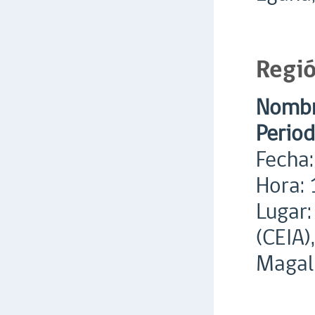
Regi
Nombre
Period
Fecha:
Hora: 
Lugar:
(CEIA)
Magall