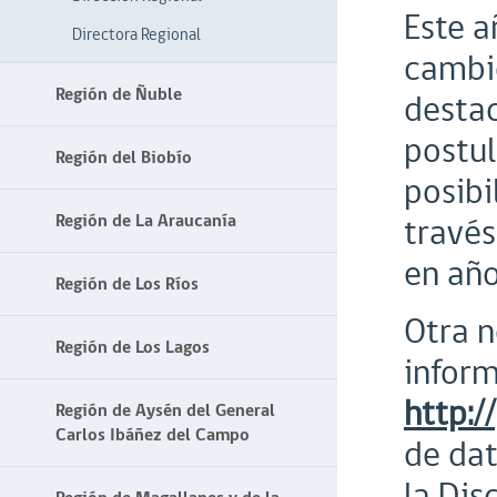
Este a
Directora Regional
cambio
Región de Ñuble
destac
postul
Región del Biobío
posibi
Región de La Araucanía
través
en año
Región de Los Ríos
Otra 
Región de Los Lagos
inform
http:/
Región de Aysén del General
Carlos Ibáñez del Campo
de dat
la Dis