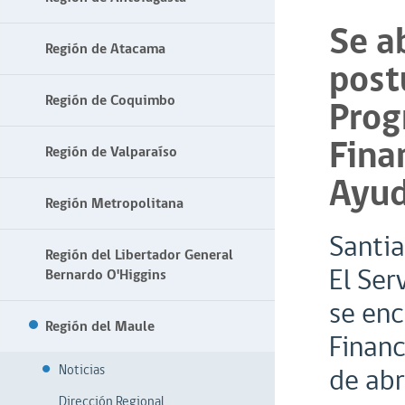
Se a
Región de Atacama
post
Región de Coquimbo
Prog
Fina
Región de Valparaíso
Ayud
Región Metropolitana
Santia
Región del Libertador General
El Ser
Bernardo O'Higgins
se enc
Región del Maule
Financ
Noticias
de abr
Dirección Regional