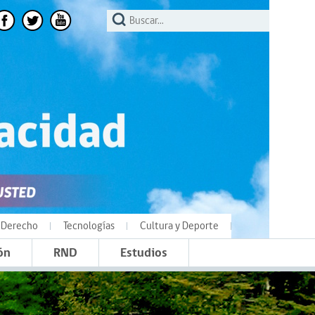
Derecho
Tecnologías
Cultura y Deporte
ón
RND
Estudios