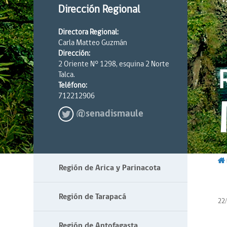
Dirección Regional
Directora Regional:
Carla Matteo Guzmán
Dirección:
2 Oriente N° 1298, esquina 2 Norte
Talca.
Teléfono:
712212906
@senadismaule
Región de Arica y Parinacota
Región de Tarapacá
22
Región de Antofagasta