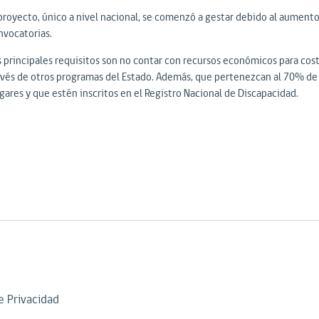
 proyecto, único a nivel nacional, se comenzó a gestar debido al aument
nvocatorias.
s principales requisitos son no contar con recursos económicos para cost
avés de otros programas del Estado. Además, que pertenezcan al 70% de 
gares y que estén inscritos en el Registro Nacional de Discapacidad.
de Privacidad