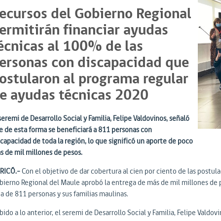
ecursos del Gobierno Regional
ermitirán financiar ayudas
écnicas al 100% de las
ersonas con discapacidad que
ostularon al programa regular
e ayudas técnicas 2020
seremi de Desarrollo Social y Familia, Felipe Valdovinos, señaló
e de esta forma se beneficiará a 811 personas con
scapacidad de toda la región, lo que significó un aporte de poco
s de mil millones de pesos.
RICÓ.-
Con el objetivo de dar cobertura al cien por ciento de las postul
bierno Regional del Maule aprobó la entrega de más de mil millones de pe
da de 811 personas y sus familias maulinas.
ido a lo anterior, el seremi de Desarrollo Social y Familia, Felipe Valdov