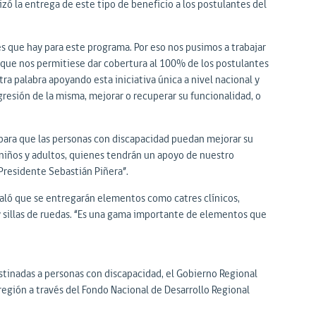
izó la entrega de este tipo de beneficio a los postulantes del
 que hay para este programa. Por eso nos pusimos a trabajar
 que nos permitiese dar cobertura al 100% de los postulantes
a palabra apoyando esta iniciativa única a nivel nacional y
resión de la misma, mejorar o recuperar su funcionalidad, o
 para que las personas con discapacidad puedan mejorar su
 niños y adultos, quienes tendrán un apoyo de nuestro
 Presidente Sebastián Piñera”.
eñaló que se entregarán elementos como catres clínicos,
y sillas de ruedas. “Es una gama importante de elementos que
estinadas a personas con discapacidad, el Gobierno Regional
región a través del Fondo Nacional de Desarrollo Regional