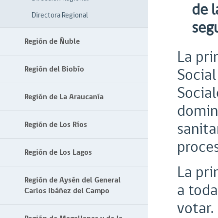
de 
Directora Regional
segu
Región de Ñuble
La pri
Región del Biobío
Social
Social
Región de La Araucanía
domin
sanita
Región de Los Ríos
proces
Región de Los Lagos
La pri
Región de Aysén del General
a toda
Carlos Ibáñez del Campo
votar.