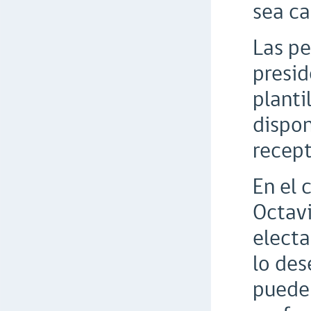
sea ca
Las pe
presid
planti
dispon
recept
En el 
Octavi
electa
lo des
puede 