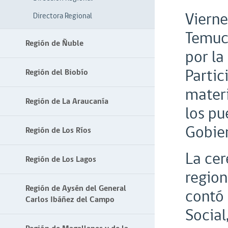
Vierne
Directora Regional
Temuco
Región de Ñuble
por la
Partic
Región del Biobío
materi
Región de La Araucanía
los pu
Gobier
Región de Los Ríos
La ce
Región de Los Lagos
region
Región de Aysén del General
contó 
Carlos Ibáñez del Campo
Social