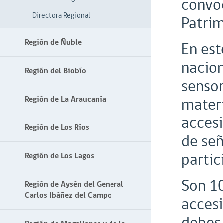
convo
Directora Regional
Patrim
Región de Ñuble
En est
nacion
Región del Biobío
sensor
Región de La Araucanía
materi
accesi
Región de Los Ríos
de señ
partic
Región de Los Lagos
Son 10
Región de Aysén del General
Carlos Ibáñez del Campo
accesi
debes 