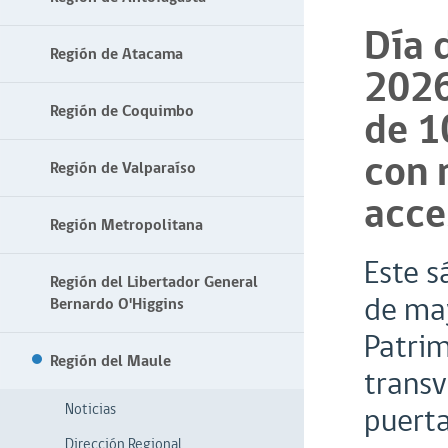
Día 
Región de Atacama
2026
Región de Coquimbo
de 1
con 
Región de Valparaíso
acce
Región Metropolitana
Este 
Región del Libertador General
de may
Bernardo O'Higgins
Patrim
Región del Maule
transv
Noticias
puerta
Dirección Regional