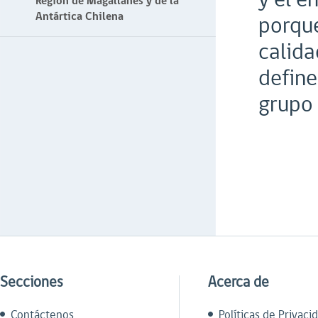
Región de Magallanes y de la
Antártica Chilena
porque
calida
define
grupo 
Secciones
Acerca de
Contáctenos
Políticas de Privaci