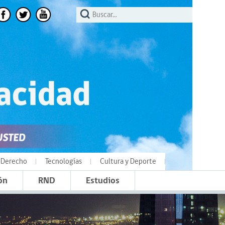
Derecho
Tecnologías
Cultura y Deporte
ón
RND
Estudios