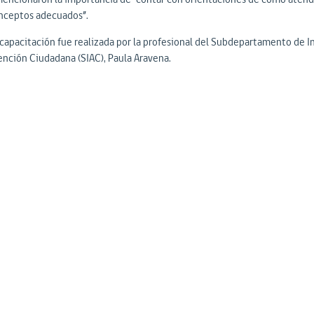
nceptos adecuados”.
 capacitación fue realizada por la profesional del Subdepartamento de I
ención Ciudadana (SIAC), Paula Aravena.