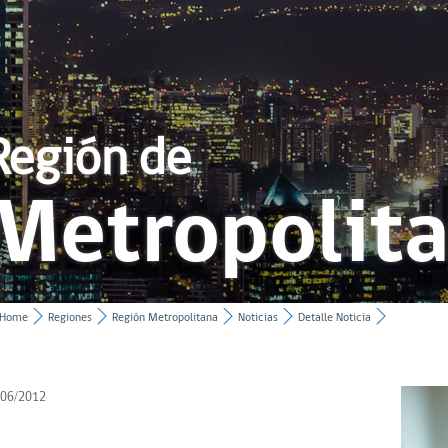
Región de
Metropolit
Home
Regiones
Región Metropolitana
Noticias
Detalle Noticia
/06/2012