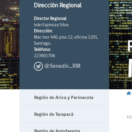
Dirección Regional
Director Regional:
Iván Espinoza Silva
Dirección:
Mac Iver 440, piso 12, oficina 1201,
Santiago.
Teléfono:
223901706
@Senadis_RM
Región de Arica y Parinacota
Región de Tarapacá
11
Región de Antofagasta