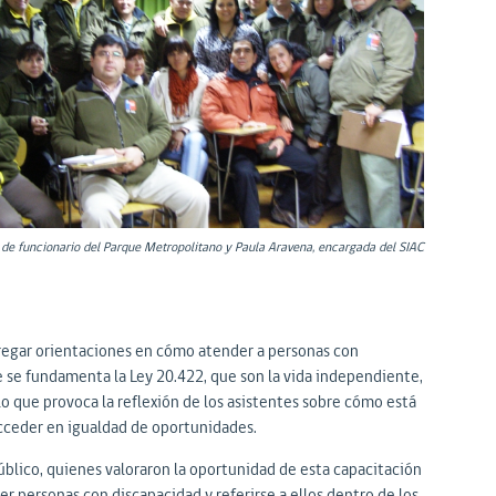
de funcionario del Parque Metropolitano y Paula Aravena, encargada del SIAC
tregar orientaciones en cómo atender a personas con
e se fundamenta la Ley 20.422, que son la vida independiente,
 lo que provoca la reflexión de los asistentes sobre cómo está
acceder en igualdad de oportunidades.
úblico, quienes valoraron la oportunidad de esta capacitación
 personas con discapacidad y referirse a ellos dentro de los