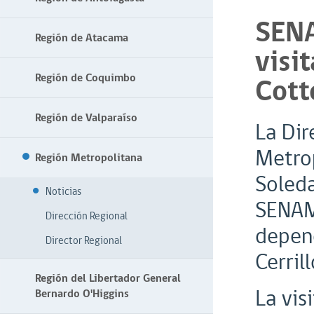
SEN
Región de Atacama
visi
Región de Coquimbo
Cott
Región de Valparaíso
La Dir
Metro
Región Metropolitana
Soleda
Noticias
SENAME
Dirección Regional
depen
Director Regional
Cerrill
Región del Libertador General
La vis
Bernardo O'Higgins