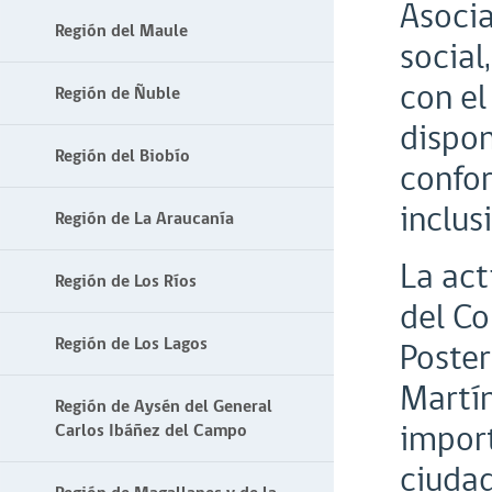
Asocia
Región del Maule
social
con el
Región de Ñuble
dispon
Región del Biobío
confor
inclus
Región de La Araucanía
La act
Región de Los Ríos
del Co
Región de Los Lagos
Poster
Martín
Región de Aysén del General
import
Carlos Ibáñez del Campo
ciudad