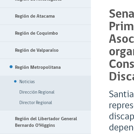
Sena
Región de Atacama
Prim
Región de Coquimbo
Asoc
orga
Región de Valparaíso
Cons
Región Metropolitana
Disc
Noticias
Santia
Dirección Regional
repres
Director Regional
discap
Región del Libertador General
depend
Bernardo O'Higgins