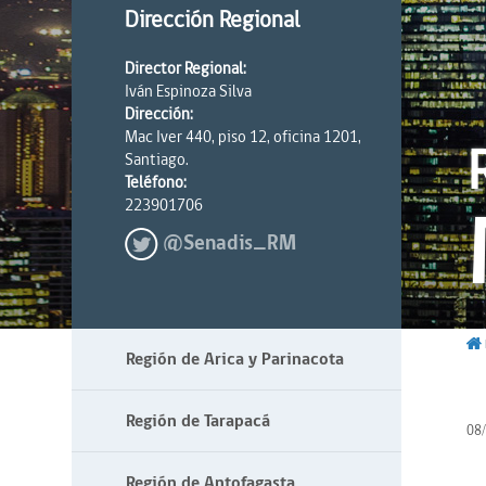
Dirección Regional
Director Regional:
Iván Espinoza Silva
Dirección:
Mac Iver 440, piso 12, oficina 1201,
Santiago.
Teléfono:
223901706
@Senadis_RM
Región de Arica y Parinacota
Región de Tarapacá
08
Región de Antofagasta