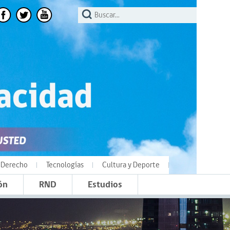
Derecho
Tecnologías
Cultura y Deporte
ón
RND
Estudios