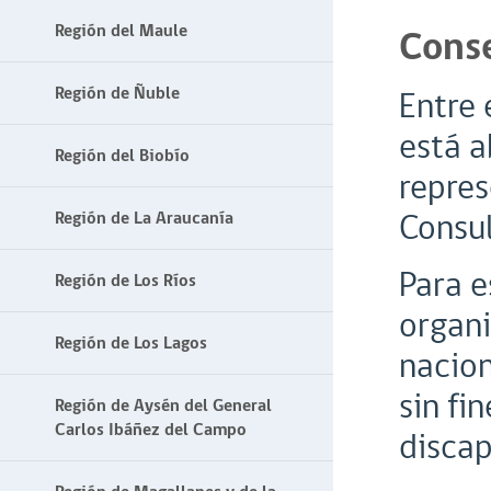
Región del Maule
Conse
Región de Ñuble
Entre 
está a
Región del Biobío
repres
Consul
Región de La Araucanía
Para e
Región de Los Ríos
organi
Región de Los Lagos
nacion
sin fi
Región de Aysén del General
Carlos Ibáñez del Campo
discap