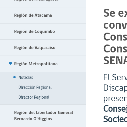
Se e
Región de Atacama
conv
Región de Coquimbo
Cons
Cons
Región de Valparaíso
SEN
Región Metropolitana
El Ser
Noticias
Discap
Dirección Regional
presen
Director Regional
Consej
Región del Libertador General
Socied
Bernardo O'Higgins