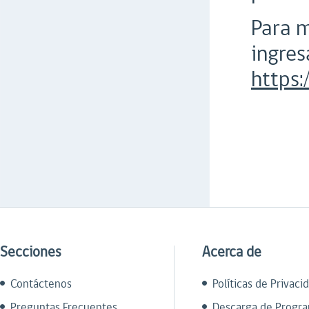
Para m
ingres
https
Secciones
Acerca de
Contáctenos
Políticas de Privaci
Preguntas Frecuentes
Descarga de Progr