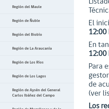
Listad
Región del Maule
Técnic
El ini
Región de Ñuble
12:00 
Región del Biobío
En tan
Región de La Araucanía
12:00 
Región de Los Ríos
Para e
gestor
Región de Los Lagos
de acu
Región de Aysén del General
(ver l
Carlos Ibáñez del Campo
Los re