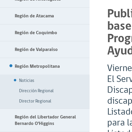
Publ
Región de Atacama
base
Región de Coquimbo
Prog
Ayud
Región de Valparaíso
Vierne
Región Metropolitana
El Ser
Noticias
Discap
Dirección Regional
discap
Director Regional
Listad
Región del Libertador General
para l
Bernardo O'Higgins