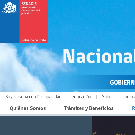
Soy Persona con Discapacidad
Educación
Salud
Inclus
Quiénes Somos
Trámites y Beneficios
R