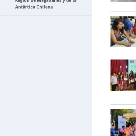
Región de Magallanes y de la
Antártica Chilena