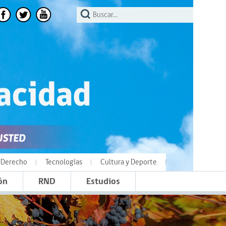
Derecho
Tecnologías
Cultura y Deporte
ón
RND
Estudios