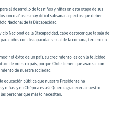
ra el desarrollo de los niños y niñas en esta etapa de sus
los cinco años es muy difícil subsanar aspectos que deben
icio Nacional de la Discapacidad.
icio Nacional de la Discapacidad, cabe destacar que la sala de
para niños con discapacidad visual de la comuna, tercero en
edir el éxito de un país, su crecimiento, es con la felicidad
futuro de nuestro país, porque Chile tienen que avanzar con
cimiento de nuestra sociedad.
e la educación pública que nuestro Presidente ha
 y niñas, y en Chépica es así. Quiero agradecer a nuestro
 las personas que más lo necesitan.