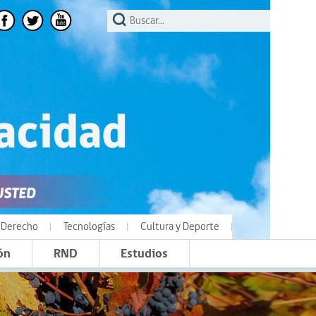
Derecho
Tecnologías
Cultura y Deporte
ón
RND
Estudios