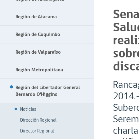
Sena
Región de Atacama
Salu
Región de Coquimbo
real
sobr
Región de Valparaíso
disc
Región Metropolitana
Ranca
Región del Libertador General
2014.-
Bernardo O'Higgins
Suberc
Noticias
Seremi
Dirección Regional
charla
Director Regional