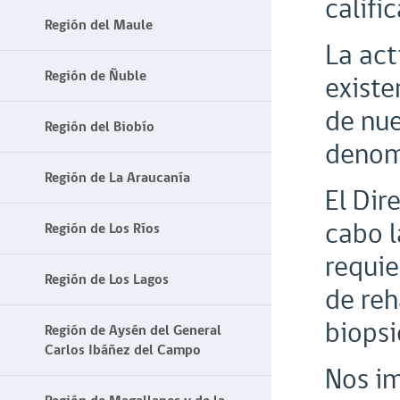
califi
Región del Maule
La act
Región de Ñuble
existe
de nue
Región del Biobío
denom
Región de La Araucanía
El Dir
cabo l
Región de Los Ríos
requie
Región de Los Lagos
de reh
biopsi
Región de Aysén del General
Carlos Ibáñez del Campo
Nos im