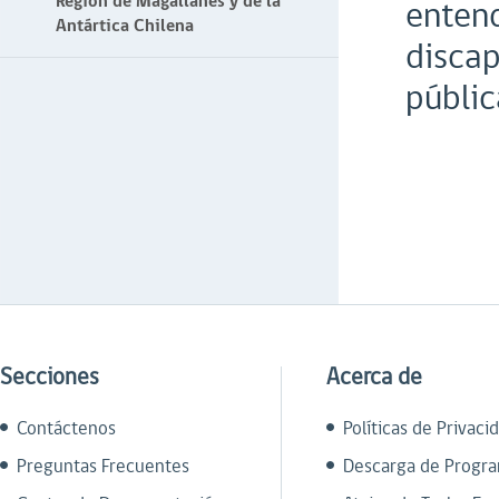
Región de Magallanes y de la
entend
Antártica Chilena
discap
públic
Secciones
Acerca de
Contáctenos
Políticas de Privaci
Preguntas Frecuentes
Descarga de Progr