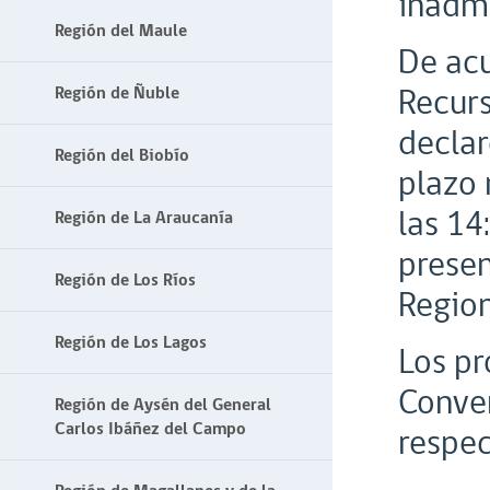
inadmi
Región del Maule
De acu
Recurs
Región de Ñuble
declar
Región del Biobío
plazo 
las 14
Región de La Araucanía
presen
Región de Los Ríos
Region
Región de Los Lagos
Los pr
Conven
Región de Aysén del General
Carlos Ibáñez del Campo
respec