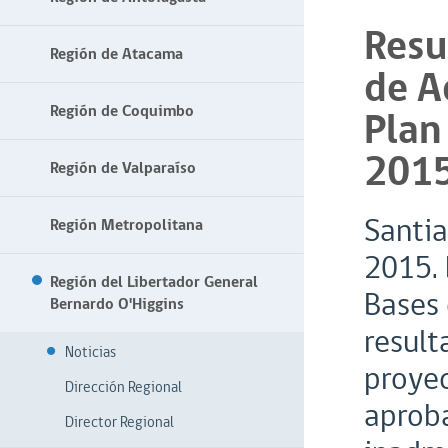
Resu
Región de Atacama
de A
Región de Coquimbo
Plan
201
Región de Valparaíso
Santia
Región Metropolitana
2015. 
Región del Libertador General
Bases 
Bernardo O'Higgins
result
Noticias
proyec
Dirección Regional
aproba
Director Regional