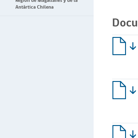
Región de Magallanes y de la
Antártica Chilena
Docu