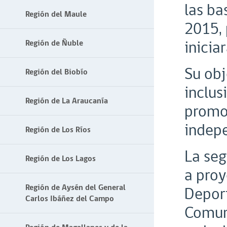
las ba
Región del Maule
2015, 
inicia
Región de Ñuble
Su obj
Región del Biobío
inclus
Región de La Araucanía
promo
indepe
Región de Los Ríos
La seg
Región de Los Lagos
a proy
Región de Aysén del General
Deport
Carlos Ibáñez del Campo
Comuni