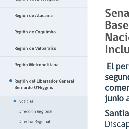
Sena
Región de Atacama
Base
Región de Coquimbo
Naci
Incl
Región de Valparaíso
El per
Región Metropolitana
segund
Región del Libertador General
comenz
Bernardo O'Higgins
junio 
Noticias
Santia
Dirección Regional
Discap
Director Regional