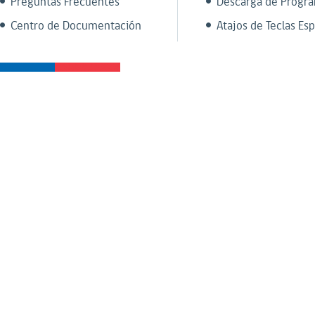
Preguntas Frecuentes
Descarga de Progr
Centro de Documentación
Atajos de Teclas Esp