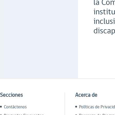
la Com
instit
inclus
discap
Secciones
Acerca de
Contáctenos
Políticas de Privaci