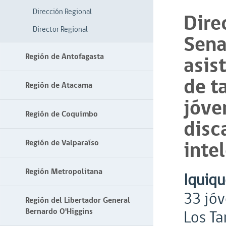
Dirección Regional
Dire
Director Regional
Sena
Región de Antofagasta
asis
de ta
Región de Atacama
jóve
Región de Coquimbo
disc
inte
Región de Valparaíso
Región Metropolitana
Iquiqu
33 jóv
Región del Libertador General
Bernardo O'Higgins
Los Ta