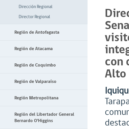
Dirección Regional
Dire
Director Regional
Sena
Región de Antofagasta
visi
inte
Región de Atacama
con 
Región de Coquimbo
Alto
Región de Valparaíso
Iquiqu
Región Metropolitana
Tarapa
comuna
Región del Libertador General
destac
Bernardo O'Higgins