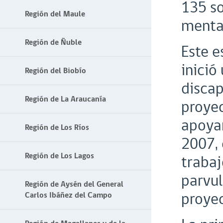
135 so
Región del Maule
menta
Región de Ñuble
Este e
inició
Región del Biobío
discap
Región de La Araucanía
proyec
apoyan
Región de Los Ríos
2007, 
Región de Los Lagos
trabaj
parvul
Región de Aysén del General
proyec
Carlos Ibáñez del Campo