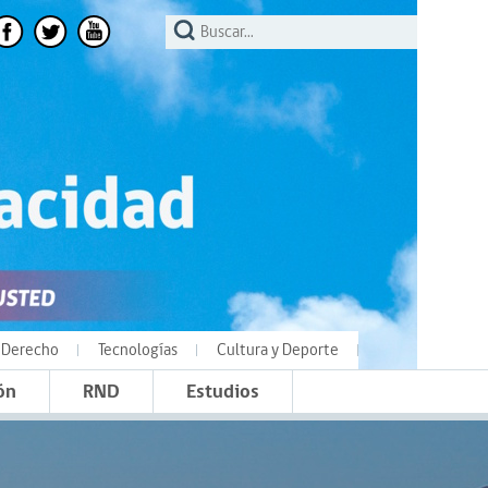
Derecho
Tecnologías
Cultura y Deporte
ón
RND
Estudios