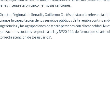
ienes interpretaron cinco hermosas canciones.
Director Regional de Senadis, Guillermo Cortés destaco la relevancia del
iciamos la capacitación de los servicios públicos de la región continua
ugerencias y las agrupaciones de y para personas con discapacidad. Nuest
ganizaciones sociales respecto a la Ley N°20.422, de forma que se articul
correcta atención de los usuarios”.