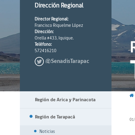
Dirección Regional
Director Regional:
Francisco Riquelme López
Dirección:
Orella #433, Iquique.
Teléfono:
572416210
@SenadisTarapac
Región de Arica y Parinacota
Región de Tarapacá
01
Noticias