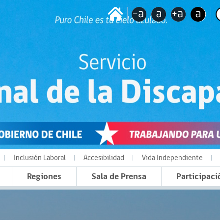
Inclusión Laboral
Accesibilidad
Vida Independiente
Regiones
Sala de Prensa
Participaci