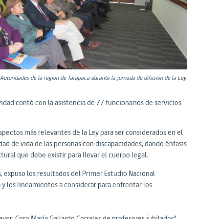
Autoridades de la región de Tarapacá durante la jornada de difusión de la Ley.
idad contó con la asistencia de 77 funcionarios de servicios
 aspectos más relevantes de la Ley para ser considerados en el
lidad de vida de las personas con discapacidades, dando énfasis
tural que debe existir para llevar el cuerpo legal.
, expuso los resultados del Primer Estudio Nacional
y los lineamientos a considerar para enfrentar los
ayor: Coro María Gallardo Corrales de profesores jubilados”