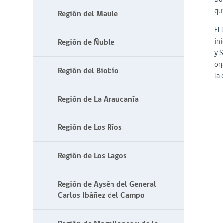
qu
Región del Maule
El 
in
Región de Ñuble
y S
or
Región del Biobío
la 
Región de La Araucanía
Región de Los Ríos
Región de Los Lagos
Región de Aysén del General
Carlos Ibáñez del Campo