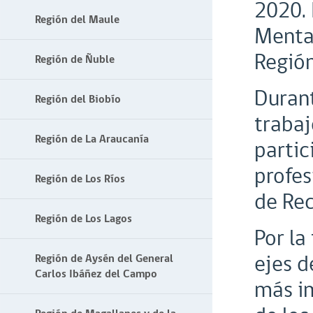
2020. 
Región del Maule
Mental
Región
Región de Ñuble
Durant
Región del Biobío
trabaj
Región de La Araucanía
partic
profes
Región de Los Ríos
de Re
Región de Los Lagos
Por la
ejes d
Región de Aysén del General
Carlos Ibáñez del Campo
más im