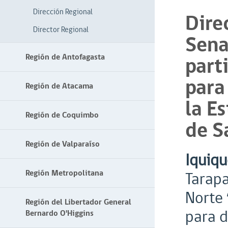
Dirección Regional
Dire
Director Regional
Sena
Región de Antofagasta
part
para
Región de Atacama
la E
Región de Coquimbo
de S
Región de Valparaíso
Iquiqu
Región Metropolitana
Tarapa
Norte 
Región del Libertador General
para d
Bernardo O'Higgins